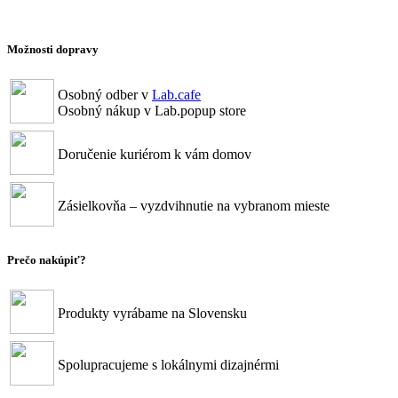
Poštovné zdarma pri objednávke nad 50€
Možnosti dopravy
Osobný odber v
Lab.cafe
Osobný nákup v Lab.popup store
Doručenie kuriérom k vám domov
Zásielkovňa – vyzdvihnutie na vybranom mieste
Prečo nakúpiť?
Produkty vyrábame na Slovensku
Spolupracujeme s lokálnymi dizajnérmi