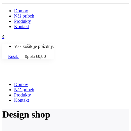
Domov
Náš príbeh
Produkty
Kontakt
0
Váš košík je prázdny.
€
0,00
Košík
Spolu:
Domov
Náš príbeh
Produkty
Kontakt
Design shop