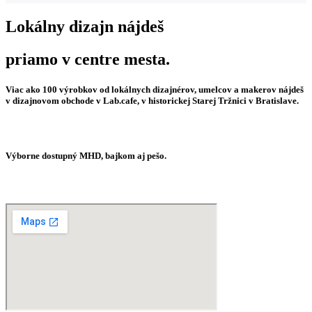
Lokálny dizajn nájdeš
priamo v centre mesta.
Viac ako 100 výrobkov od lokálnych dizajnérov, umelcov a makerov nájdeš
v dizajnovom obchode v Lab.cafe, v historickej Starej Tržnici v Bratislave.
Výborne dostupný MHD, bajkom aj pešo.