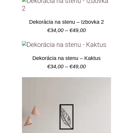
through
€49,00
Dekorácia na stenu – Izbovka 2
Price
€
34,00
–
€
49,00
range:
€34,00
through
€49,00
Dekorácia na stenu – Kaktus
Price
€
34,00
–
€
49,00
range:
€34,00
through
€49,00