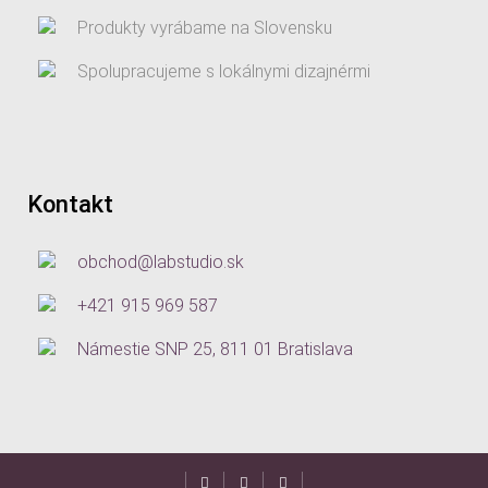
Produkty vyrábame na Slovensku
Spolupracujeme s lokálnymi dizajnérmi
Kontakt
obchod@labstudio.sk
+421 915 969 587
Námestie SNP 25, 811 01 Bratislava