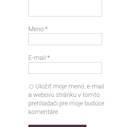
Meno
*
E-mail
*
Uložiť moje meno, e-mail
a webovú stránku v tomto
prehliadači pre moje budúce
komentáre.