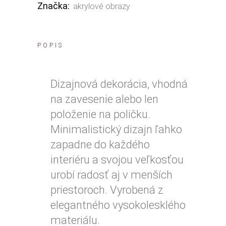
Značka:
akrylové obrazy
POPIS
Dizajnová dekorácia, vhodná
na zavesenie alebo len
položenie na poličku.
Minimalistický dizajn ľahko
zapadne do každého
interiéru a svojou veľkosťou
urobí radosť aj v menších
priestoroch. Vyrobená z
elegantného vysokolesklého
materiálu.