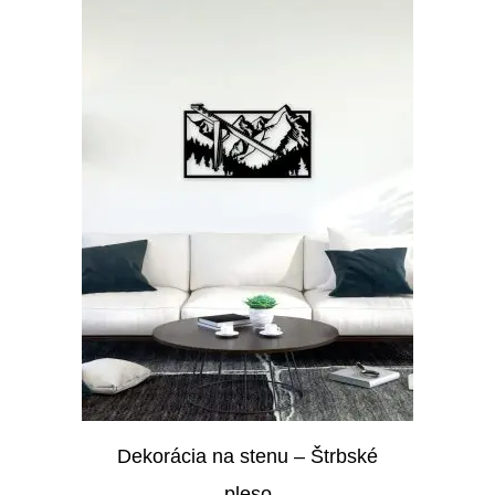
Dekorácia na stenu – Štrbské
pleso