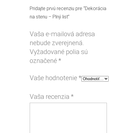
Pridajte prvú recenziu pre “Dekorácia
na stenu – Plný list”
Vaša e-mailová adresa
nebude zverejnená.
Vyžadované polia sú
označené
*
Vaše hodnotenie
*
Vaša recenzia
*