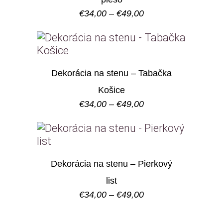
Price
€
34,00
–
€
49,00
range:
€34,00
through
€49,00
Dekorácia na stenu – Tabačka
Košice
Price
€
34,00
–
€
49,00
range:
€34,00
through
€49,00
Dekorácia na stenu – Pierkový
list
Price
€
34,00
–
€
49,00
range:
€34,00