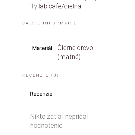
Ty
lab.cafe/dielna
.
ĎALŠIE INFORMÁCIE
Čierne drevo
Materiál
(matné)
RECENZIE (0)
Recenzie
Nikto zatiaľ nepridal
hodnotenie.