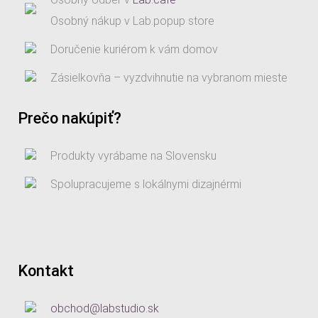
Osobný nákup v Lab.popup store
Doručenie kuriérom k vám domov
Zásielkovňa – vyzdvihnutie na vybranom mieste
Prečo nakúpiť?
Produkty vyrábame na Slovensku
Spolupracujeme s lokálnymi dizajnérmi
Kontakt
obchod@labstudio.sk