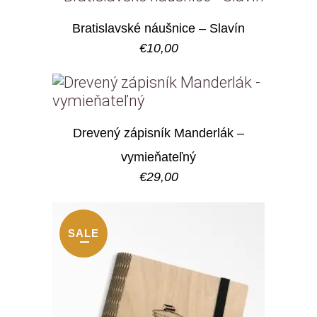
Bratislavské náušnice – Slavín
€
10,00
Drevený zápisník Manderlák –
vymieňateľný
€
29,00
SALE