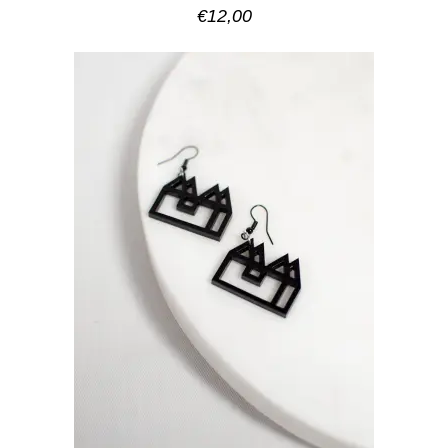
€
12,00