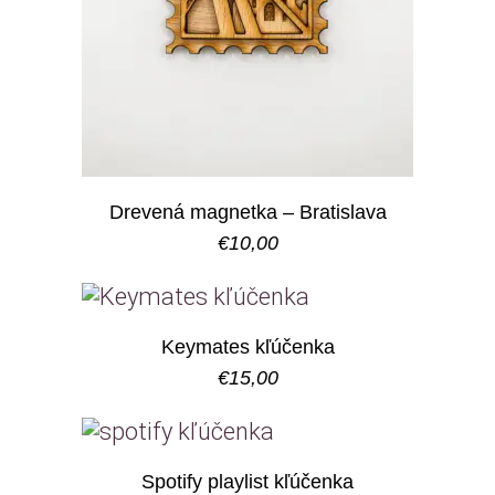
Drevená magnetka – Bratislava
€
10,00
Keymates kľúčenka
€
15,00
Spotify playlist kľúčenka