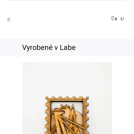
0
Vyrobené v Labe