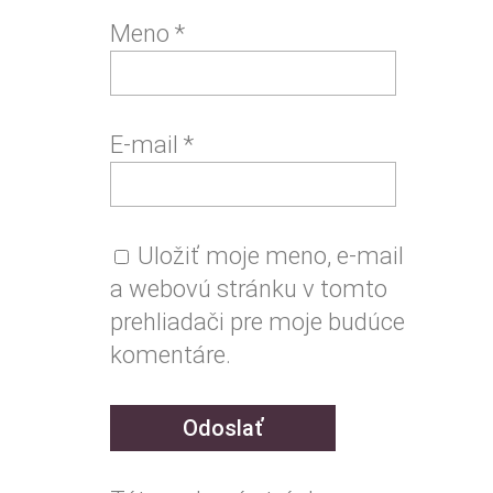
Meno
*
E-mail
*
Uložiť moje meno, e-mail
a webovú stránku v tomto
prehliadači pre moje budúce
komentáre.