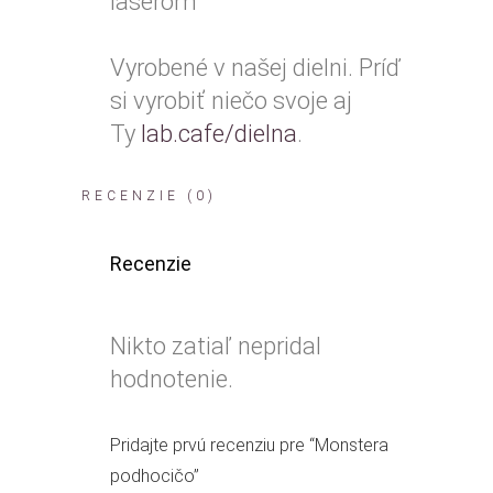
laserom
Vyrobené v našej dielni. Príď
si vyrobiť niečo svoje aj
Ty
lab.cafe/dielna
.
RECENZIE (0)
Recenzie
Nikto zatiaľ nepridal
hodnotenie.
Pridajte prvú recenziu pre “Monstera
podhocičo”