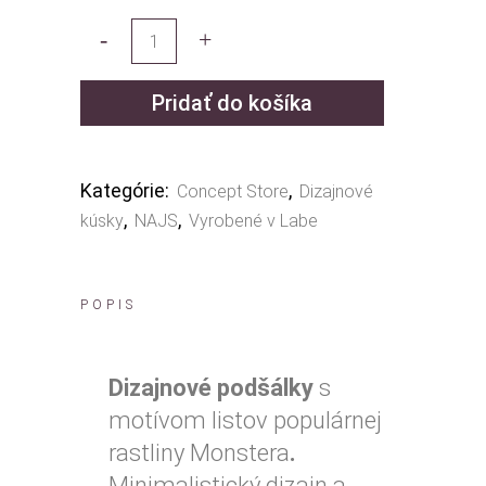
Pridať do košíka
Kategórie:
,
Concept Store
Dizajnové
,
,
kúsky
NAJS
Vyrobené v Labe
POPIS
Dizajnové podšálky
s
motívom listov populárnej
rastliny Monstera
.
Minimalistický dizajn a