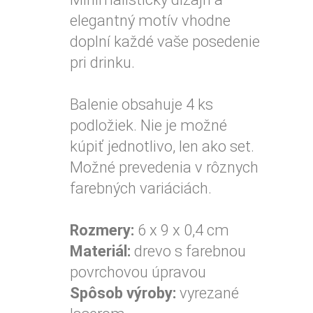
elegantný motív vhodne
doplní každé vaše posedenie
pri drinku.
Balenie obsahuje 4 ks
podložiek. Nie je možné
kúpiť jednotlivo, len ako set.
Možné prevedenia v rôznych
farebných variáciách.
Rozmery:
6 x 9 x 0,4 cm
Materiál:
drevo s farebnou
povrchovou úpravou
Spôsob výroby:
vyrezané