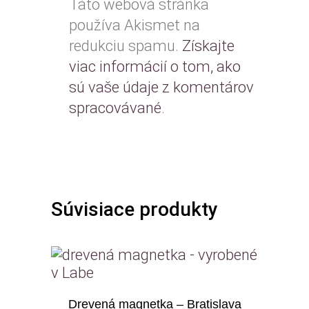
Táto webová stránka
používa Akismet na
redukciu spamu.
Získajte
viac informácií o tom, ako
sú vaše údaje z komentárov
spracovávané
.
Súvisiace produkty
Drevená magnetka – Bratislava