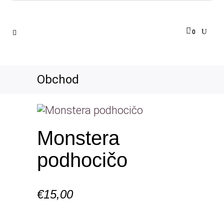
0
Obchod
Monstera
podhocičo
€
15,00