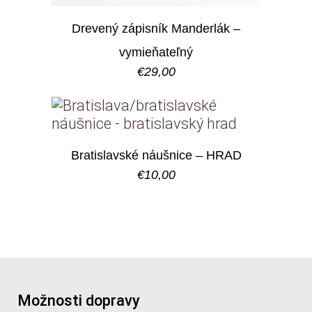
Drevený zápisník Manderlák –
vymieňateľný
€
29,00
Bratislavské náušnice – HRAD
€
10,00
Možnosti dopravy