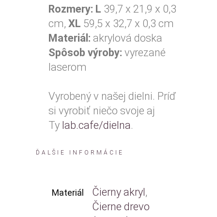
Rozmery:
L
39,7 x 21,9 x 0,3
cm,
XL
59,5 x 32,7 x 0,3 cm
Materiál:
akrylová doska
Spôsob výroby:
vyrezané
laserom
Vyrobený v našej dielni. Príď
si vyrobiť niečo svoje aj
Ty
lab.cafe/dielna
.
ĎALŠIE INFORMÁCIE
Čierny akryl
,
Materiál
Čierne drevo