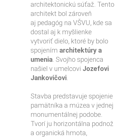
architektonickú súťaž. Tento
architekt bol zároveň
aj pedagóg na VŠVU, kde sa
dostal aj k myšlienke
vytvoriť dielo, ktoré by bolo
spojením
architektúry a
umenia
. Svojho spojenca
našiel v umelcovi
Jozefovi
Jankovičovi
.
Stavba predstavuje spojenie
pamätníka a múzea v jednej
monumentálnej podobe.
Tvorí ju horizontálna podnož
a organická hmota,