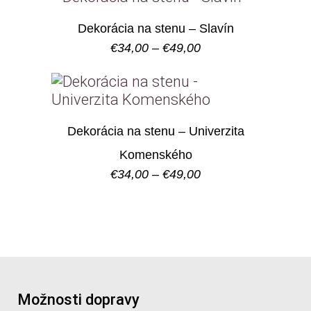
through
€49,00
Dekorácia na stenu – Slavín
Price
€
34,00
–
€
49,00
range:
€34,00
through
€49,00
Dekorácia na stenu – Univerzita
Komenského
Price
€
34,00
–
€
49,00
range:
€34,00
through
€49,00
Možnosti dopravy