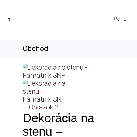
0
Obchod
Dekorácia na
stenu –