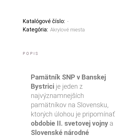
Katalógové číslo:
-
Kategória:
Akrylové miesta
POPIS
Pamätník SNP v Banskej
Bystrici
je jeden z
najvýznamnejších
pamätníkov na Slovensku,
ktorých úlohou je pripomínať
obdobie II. svetovej vojny
a
Slovenské národné