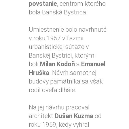
povstanie
, centrom ktorého
bola Banská Bystrica.
Umiestnenie bolo navrhnuté
v roku 1957 víťazmi
urbanistickej súťaže v
Banskej Bystrici, ktorými
boli
Milan Kodoň
a
Emanuel
Hruška
. Návrh samotnej
budovy pamätníka sa však
rodil oveľa dlhšie.
Na jej návrhu pracoval
architekt
Dušan Kuzma
od
roku 1959, kedy vyhral