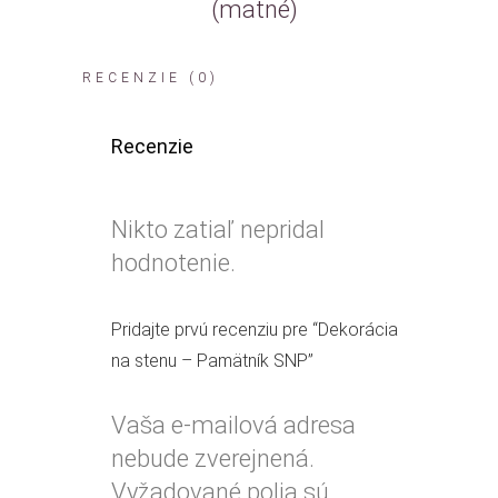
(matné)
RECENZIE (0)
Recenzie
Nikto zatiaľ nepridal
hodnotenie.
Pridajte prvú recenziu pre “Dekorácia
na stenu – Pamätník SNP”
Vaša e-mailová adresa
nebude zverejnená.
Vyžadované polia sú