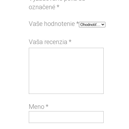
označené
*
Vaše hodnotenie
*
Vaša recenzia
*
Meno
*