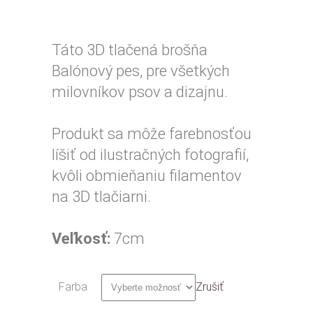
Táto 3D tlačená brošňa
Balónový pes, pre všetkých
milovníkov psov a dizajnu.
Produkt sa môže farebnosťou
líšiť od ilustračných fotografií,
kvôli obmieňaniu filamentov
na 3D tlačiarni.
Veľkosť:
7cm
Farba
Zrušiť