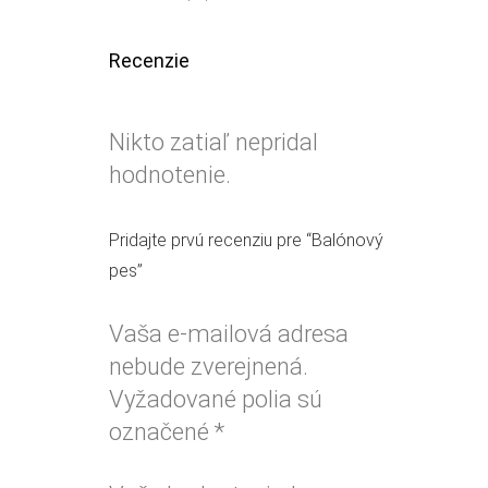
Recenzie
Nikto zatiaľ nepridal
hodnotenie.
Pridajte prvú recenziu pre “Balónový
pes”
Vaša e-mailová adresa
nebude zverejnená.
Vyžadované polia sú
označené
*