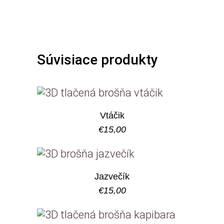
Súvisiace produkty
Vtáčik
€
15,00
Jazvečík
€
15,00