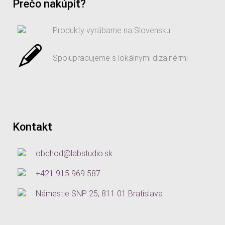
Prečo nakúpiť?
Produkty vyrábame na Slovensku
Spolupracujeme s lokálnymi dizajnérmi
Kontakt
obchod@labstudio.sk
+421 915 969 587
Námestie SNP 25, 811 01 Bratislava