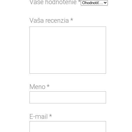
Vaše hodnotenie
*
Vaša recenzia
*
Meno
*
E-mail
*