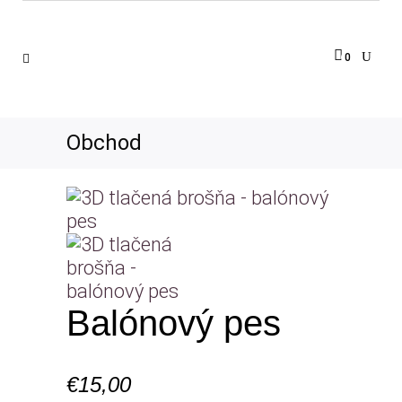
0
Obchod
Balónový pes
€
15,00