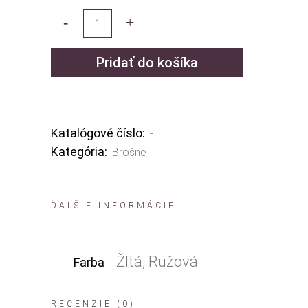
Pridať do košíka
Katalógové číslo:
-
Kategória:
Brošne
ĎALŠIE INFORMÁCIE
Žltá, Ružová
Farba
RECENZIE (0)