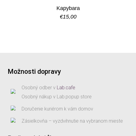
Kapybara
€
15,00
Možnosti dopravy
Osobný odber v
Lab.cafe
Osobný nákup v Lab.popup store
Doručenie kuriérom k vám domov
Zásielkovňa – vyzdvihnutie na vybranom mieste