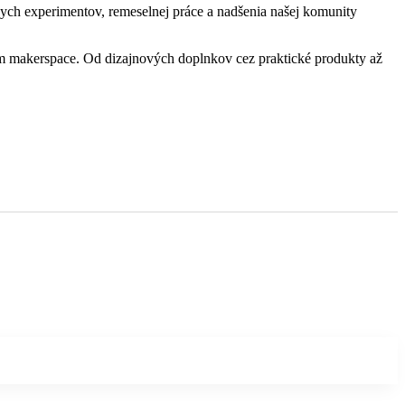
nych experimentov, remeselnej práce a nadšenia našej komunity
ašom makerspace. Od dizajnových doplnkov cez praktické produkty až