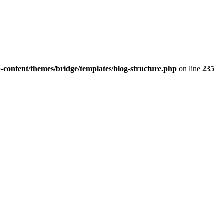
-content/themes/bridge/templates/blog-structure.php
on line
235