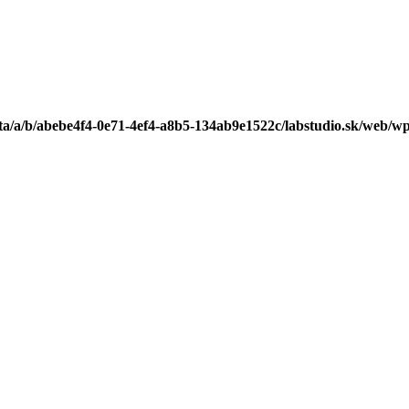
Poštovné zdarma pri objednávke nad 50€
ta/a/b/abebe4f4-0e71-4ef4-a8b5-134ab9e1522c/labstudio.sk/web/wp