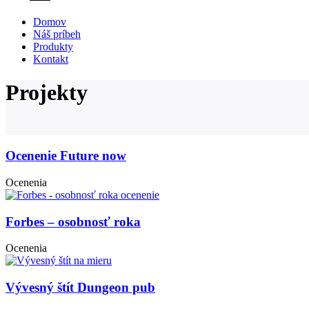
Domov
Náš príbeh
Produkty
Kontakt
Projekty
Ocenenie Future now
Ocenenia
Forbes – osobnosť roka
Ocenenia
Vývesný štít Dungeon pub